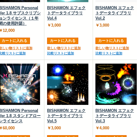
BISHAMON Personal
BISHAMON エフェク
BISHAMON エフェク
Ver 1.8 サブスクリプシ
トデータライブラリ
トデータライブラリ
ョンライセンス（１年
Vol.4
Vol.2
間の使用許諾）
￥3,000
￥3,000
￥12,000
カートに入れる
カートに入れる
カートに入れる
欲しい物リストに追加
欲しい物リストに追加
欲しい物リストに追加
比較リストに追加
比較リストに追加
比較リストに追加
BISHAMON Personal
BISHAMON エフェク
BISHAMON エフェク
Ver 1.8 スタンドアロー
トデータライブラリ
トデータライブラリ
ンライセンス
Vol.5
Vol.3
￥60,000
￥3,000
￥4,000