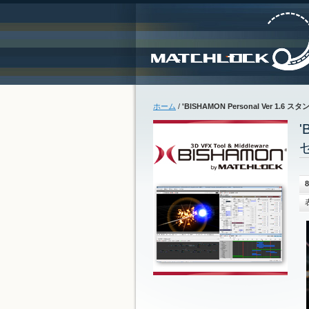
ホーム
/
'BISHAMON Personal Ver 1
'