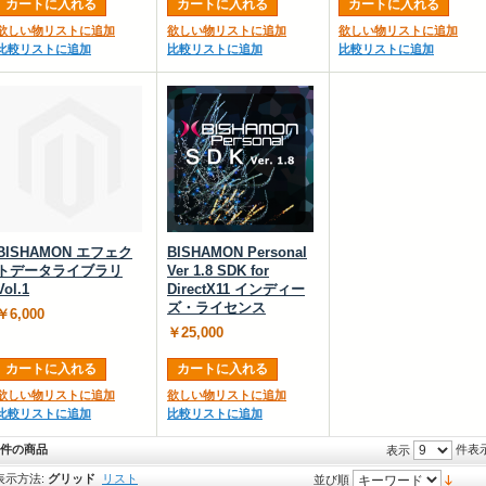
カートに入れる
カートに入れる
カートに入れる
欲しい物リストに追加
欲しい物リストに追加
欲しい物リストに追加
比較リストに追加
比較リストに追加
比較リストに追加
BISHAMON エフェク
BISHAMON Personal
トデータライブラリ
Ver 1.8 SDK for
Vol.1
DirectX11 インディー
ズ・ライセンス
￥6,000
￥25,000
カートに入れる
カートに入れる
欲しい物リストに追加
欲しい物リストに追加
比較リストに追加
比較リストに追加
8件の商品
件表
表示
表示方法:
グリッド
リスト
並び順