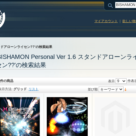
マイアカウント
欲しい物
.6 スタンドアローンライセン??'の検索結果
BISHAMON Personal Ver 1.6 スタンドアローンラ
セン??'の検索結果
8件の商品
件表
表示
表示方法:
グリッド
リスト
並び順