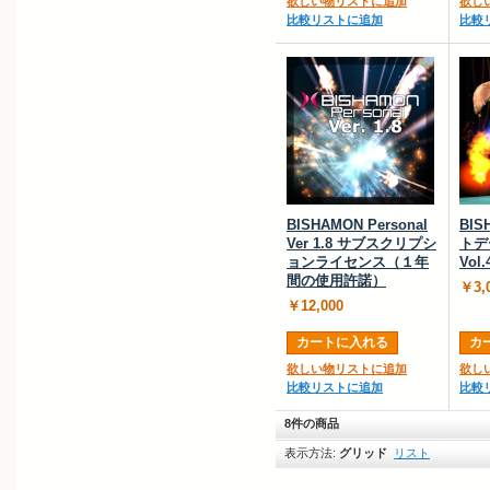
欲しい物リストに追加
欲し
比較リストに追加
比較
BISHAMON Personal
BI
Ver 1.8 サブスクリプシ
トデ
ョンライセンス（１年
Vol.
間の使用許諾）
￥3,
￥12,000
カートに入れる
カ
欲しい物リストに追加
欲し
比較リストに追加
比較
8件の商品
表示方法:
グリッド
リスト