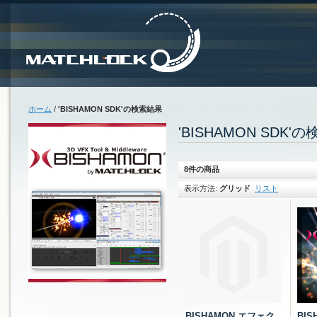
ホーム
/
'BISHAMON SDK'の検索結果
'BISHAMON SDK'
8件の商品
表示方法:
グリッド
リスト
BISHAMON エフェク
BIS