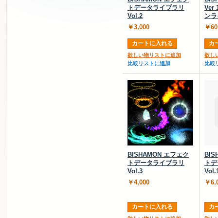
トデータライブラリ
Ver
Vol.2
ンラ
￥3,000
￥60
カートに入れる
カ
欲しい物リストに追加
欲し
比較リストに追加
比較
BISHAMON エフェク
BI
トデータライブラリ
トデ
Vol.3
Vol.
￥4,000
￥6,
カートに入れる
カ