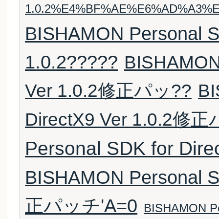
1.0.2%E4%BF%AE%E6%AD%A3%E
BISHAMON Personal SD
1.0.2?????
BISHAMON P
Ver 1.0.2修正パッ??
BI
DirectX9 Ver 1.0.2修
Personal SDK for Di
BISHAMON Personal SD
正パッチ'A=0
BISHAMON Per