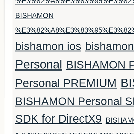
%E3%82%A8%E3%83%95%E3%82
BISHAMON
%E3%82%A8%E3%83%95%E3%82
bishamon ios
bishamon
Personal
BISHAMON Pe
B
Personal PREMIUM
BISHAMON Personal S
SDK for DirectX9
BISHAMO