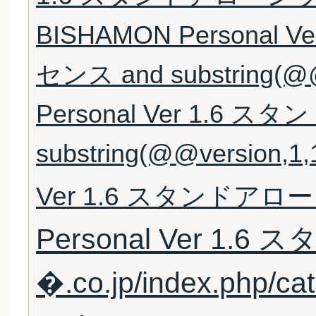
BISHAMON Persona
センス and substring(@@
Personal Ver 1.6
substring(@@version,1,
Ver 1.6 スタンドア
Personal Ver 1
�.co.jp/index.php/cat