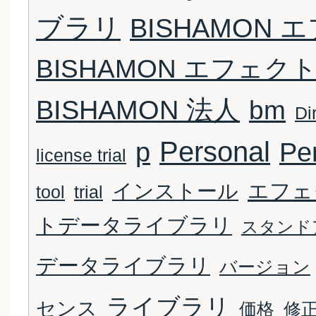
ブラリ
BISHAMON
BISHAMON エフェク
BISHAMON 法人
bm
Di
Personal
p
Pe
license trial
エフェ
インストール
tool
trial
トデータライブラリ
スタンド
データライブラリ
バージョン
ライブラリ
センス
価格
修